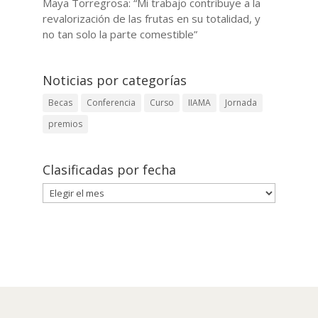
Maya Torregrosa: “Mi trabajo contribuye a la
revalorización de las frutas en su totalidad, y
no tan solo la parte comestible”
Noticias por categorías
Becas
Conferencia
Curso
IIAMA
Jornada
premios
Clasificadas por fecha
Clasificadas
por
fecha