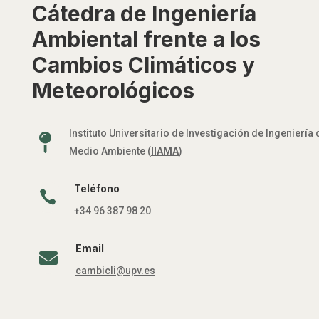
Cátedra de Ingeniería
Ambiental frente a los
Cambios Climáticos y
Meteorológicos
Instituto Universitario de Investigación de Ingeniería 

Medio Ambiente (
IIAMA
)
Teléfono

+34 96 387 98 20
Email

cambicli@upv.es