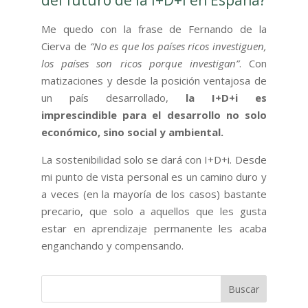
del futuro de la I+D+i en España?
Me quedo con la frase de Fernando de la
Cierva de
“No es que los países ricos investiguen,
los países son ricos porque investigan”
. Con
matizaciones y desde la posición ventajosa de
un país desarrollado,
la I+D+i es
imprescindible para el desarrollo no solo
económico, sino social y ambiental.
La sostenibilidad solo se dará con I+D+i. Desde
mi punto de vista personal es un camino duro y
a veces (en la mayoría de los casos) bastante
precario, que solo a aquellos que les gusta
estar en aprendizaje permanente les acaba
enganchando y compensando.