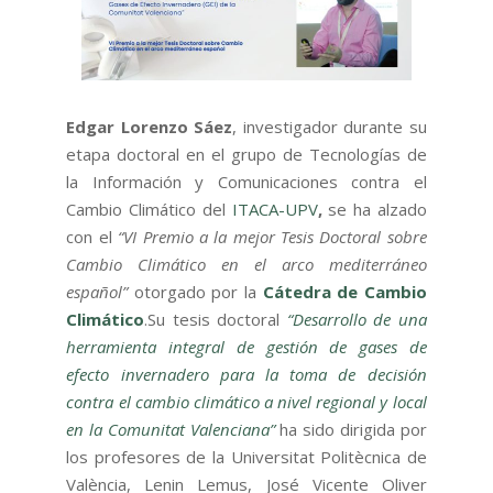
Edgar Lorenzo Sáez
, investigador durante su
etapa doctoral en el grupo de Tecnologías de
la Información y Comunicaciones contra el
Cambio Climático del
ITACA-UPV
,
se ha alzado
con el
“VI Premio a la mejor Tesis Doctoral sobre
Cambio Climático en el arco mediterráneo
español”
otorgado por la
Cátedra de Cambio
Climático
.Su tesis doctoral
“Desarrollo de una
herramienta integral de gestión de gases de
efecto invernadero para la toma de decisión
contra el cambio climático a nivel regional y local
en la Comunitat Valenciana”
ha sido dirigida por
los profesores de la Universitat Politècnica de
València, Lenin Lemus, José Vicente Oliver