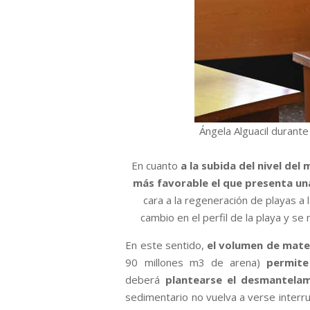
Ángela Alguacil durante
En cuanto
a la subida del nivel del 
más favorable el que presenta u
cara a la regeneración de playas a 
cambio en el perfil de la playa y s
En este sentido,
el volumen de mater
90 millones m3 de arena)
permite
deberá
plantearse el desmantela
sedimentario no vuelva a verse interr