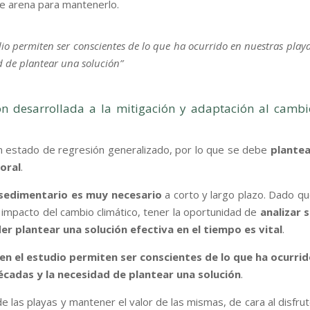
e arena para mantenerlo.
dio permiten ser conscientes de lo que ha ocurrido en nuestras play
d de plantear una solución”
ón desarrollada a la mitigación y adaptación al cambi
un estado de regresión generalizado, por lo que se debe
plantea
toral
.
o sedimentario es muy necesario
a corto y largo plazo. Dado q
 impacto del cambio climático, tener la oportunidad de
analizar 
der plantear una solución efectiva en el tiempo es vital
.
en el estudio permiten ser conscientes de lo que ha ocurri
écadas y la necesidad de plantear una solución
.
e las playas y mantener el valor de las mismas, de cara al disfru