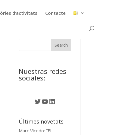
ries d’activitats
Contacte
Nuestras redes
sociales:
Twitter
YouTube
LinkedIn
Últimes novetats
Marc Vicedo: “El