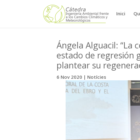
Inici
Qu
Ángela Alguacil: “La 
estado de regresión 
plantear su regenera
6 Nov 2020
|
Notícies