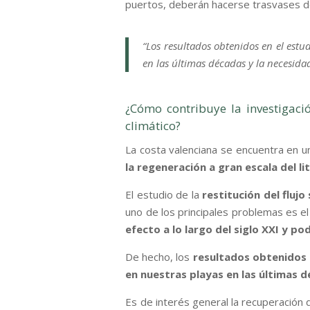
puertos, deberán hacerse trasvases d
“Los resultados obtenidos en el estu
en las últimas décadas y la necesida
¿Cómo contribuye la investigaci
climático?
La costa valenciana se encuentra en 
la regeneración a gran escala del li
El estudio de la
restitución del fluj
uno de los principales problemas es el
efecto a lo largo del siglo XXI y po
De hecho, los
resultados obtenidos 
en nuestras playas en las últimas d
Es de interés general la recuperación d