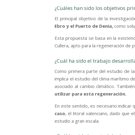
¿Cuáles han sido los objetivos pri
El principal objetivo de la investigaci
Ebro y el Puerto de Denia,
como solu
Esta propuesta se basa en la existenc
Cullera, apto para la regeneración de p
¿Cuál ha sido el trabajo desarrol
Como primera parte del estudio de la 
implica el estudio del clima marítimo d
asociado al cambio climático. Tambié
utilizar para esta regeneración.
En este sentido, es necesario indicar 
caso
, el litoral valenciano, dado que 
estudio a gran escala.