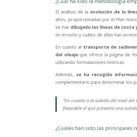
¿Cuál ha sido la metodología emp
El análisis de la
evolución de la lín
años, proporcionadas por el
Plan Nacio
se han
dibujado las líneas de costa
en erosión y cuáles de ellas han acreci
En cuanto al
transporte de sediment
del oleaje
que ofrece la página de
Pu
utilizando formulaciones teóricas.
Además,
se ha recogido informació
complementario para determinar los p
“En cuanto a la subida del nivel del 
favorable el que presenta una subi
¿Cuáles han sido las principales 