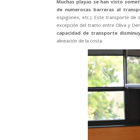
Muchas playas se han visto sometid
de numerosas barreras al trans
espigones, etc.). Este transporte de 
excepción del tramo entre Oliva y De
capacidad de transporte disminu
alineación de la costa.