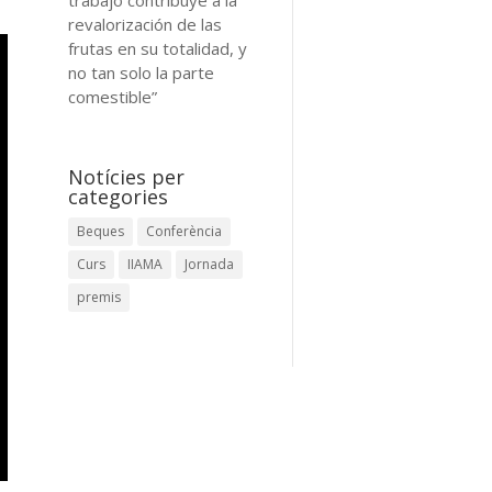
revalorización de las
frutas en su totalidad, y
no tan solo la parte
comestible”
Notícies per
categories
Beques
Conferència
Curs
IIAMA
Jornada
premis