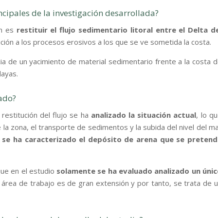
ncipales de la investigación desarrollada?
ón es
restituir el flujo sedimentario litoral entre el Delta d
ción a los procesos erosivos a los que se ve sometida la costa.
ia de un yacimiento de material sedimentario frente a la costa 
layas.
lado?
restitución del flujo se ha
analizado la situación actual
, lo q
e la zona, el transporte de sedimentos y la subida del nivel del m
n
se ha caracterizado el depósito de arena que se pretend
que en el estudio
solamente se ha evaluado analizado un únic
el área de trabajo es de gran extensión y por tanto, se trata de 