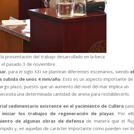
 la presentación del trabajo desarrollado en la beca
el pasado 3 de noviembre
mar
, para el siglo XXI se plantean diferentes escenarios, siendo
el
na subida de unos 4 mm/año
. Esto es un aspecto importante de
largo plazo, puesto que un aumento del nivel del mar implica un
e necesita una determinada cantidad de arena para restablecerlo.
ial sedimentario existente en el yacimiento de Cullera
(uno
 iniciar los trabajos de regeneración de playas
. Por ell
miento de algunas obras de defensa
de manera que el fluj
umpido y, en aquellas de carácter importante como pueden ser l