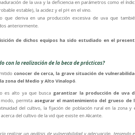
aduración de la uva y la deficiencia en parámetros como el índi
obable estable), la acidez y el pH en el vino.
go que deriva en una producción excesiva de uva que tambié
dos anteriormente.
uisición de dichos equipos ha sido estudiado en el present
 con la realización de la beca de prácticas?
rmitido
conocer de cerca, la grave situación de vulnerabilid
 la zona del Medio y Alto Vinalopó
.
dio es alto ya que busca
garantizar la producción de uva d
o modo, permita
asegurar el mantenimiento del grueso de l
tinuidad del cultivo, la fijación de población rural en la zona y 
acerca del cultivo de la vid que existe en Alicante.
ría realizar un análisis de vulnerabilidad y adecuación, teniendo 