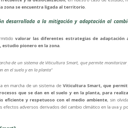
 la zona se encuentra ligada al territorio
.
ón desarrollada a la mitigación y adaptación al cambi
ermitido
valorar las diferentes estrategias de adaptación a
e, estudio pionero en la zona
.
marcha de un sistema de Viticultura Smart, que permite monitorizar
n en el suelo y en la planta”
sta en marcha de un sistema de
Viticultura Smart, que permit
ocesos que se dan en el suelo y en la planta, para realiza
ás eficiente y respetuoso con el medio ambiente
, sin olvid
s efectos adversos derivados del cambio climático en la uva y p