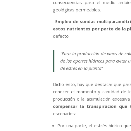
consecuencias para el medio ambie
geológicas permeables.
–
Empleo de sondas multiparamétri
estos nutrientes por parte de la p
defecto.
“Para la producción de vinos de ca
de los aportes hídricos para evitar 
de estrés en la planta”
Dicho esto, hay que destacar que para 
conocer el momento y cantidad de lo
producción o la acumulación excesiv
compensar la transpiración que t
escenarios:
Por una parte, el estrés hídrico qu