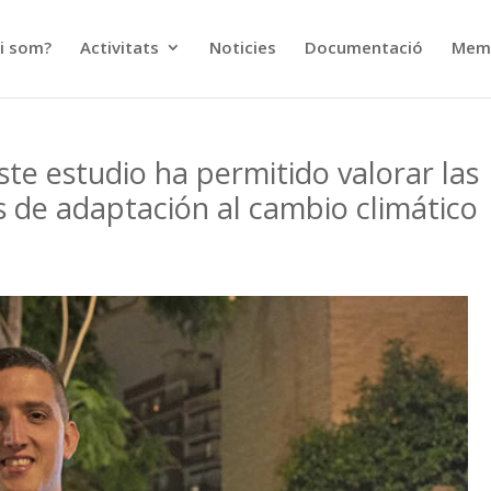
i som?
Activitats
Noticies
Documentació
Memò
te estudio ha permitido valorar las
s de adaptación al cambio climático