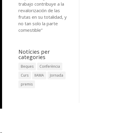
trabajo contribuye a la
revalorización de las
frutas en su totalidad, y
no tan solo la parte
comestible”
Notícies per
categories
Beques
Conferència
Curs
IIAMA
Jornada
premis