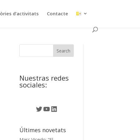
ries d’activitats
Contacte
Nuestras redes
sociales:
Twitter
YouTube
LinkedIn
Últimes novetats
Marc Vicedo: “El