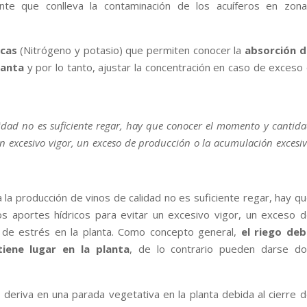
nte que conlleva la contaminación de los acuíferos en zona
cas
(Nitrógeno y potasio) que permiten conocer la
absorción d
lanta
y por lo tanto, ajustar la concentración en caso de exceso
lidad no es suficiente regar, hay que conocer el momento y cantid
un excesivo vigor, un exceso de producción o la acumulación excesi
la producción de vinos de calidad no es suficiente regar, hay q
s aportes hídricos para evitar un excesivo vigor, un exceso 
a de estrés en la planta. Como concepto general,
el riego deb
iene lugar en la planta
, de lo contrario pueden darse do
e deriva en una parada vegetativa en la planta debida al cierre 