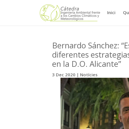
Inici
Qu
Bernardo Sánchez: “Es
diferentes estrategia
en la D.O. Alicante”
3 Dec 2020
|
Notícies