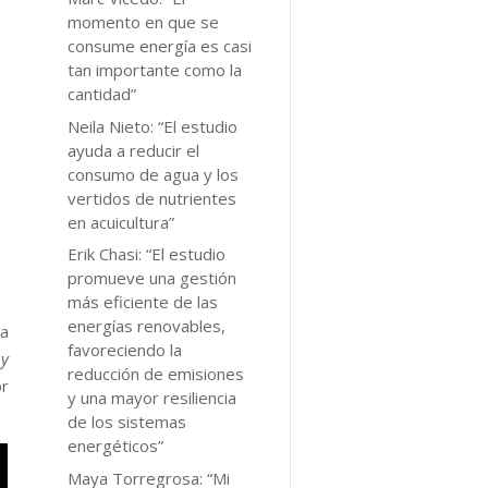
momento en que se
consume energía es casi
tan importante como la
cantidad”
Neila Nieto: “El estudio
ayuda a reducir el
consumo de agua y los
vertidos de nutrientes
en acuicultura”
Erik Chasi: “El estudio
promueve una gestión
más eficiente de las
energías renovables,
ca
favoreciendo la
 y
reducción de emisiones
or
y una mayor resiliencia
de los sistemas
energéticos”
Maya Torregrosa: “Mi