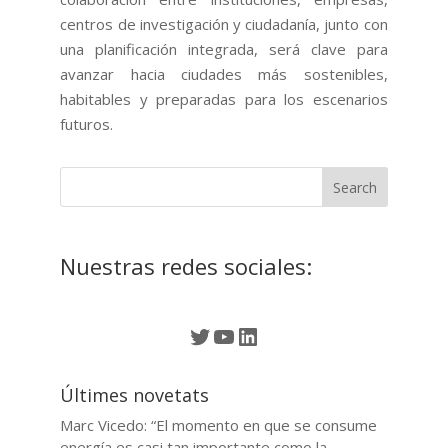
centros de investigación y ciudadanía, junto con
una planificación integrada, será clave para
avanzar hacia ciudades más sostenibles,
habitables y preparadas para los escenarios
futuros.
Nuestras redes sociales:
Twitter
YouTube
LinkedIn
Últimes novetats
Marc Vicedo: “El momento en que se consume
energía es casi tan importante como la