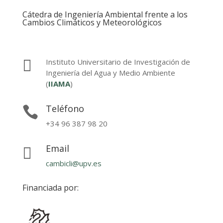
Cátedra de Ingeniería Ambiental frente a los
Cambios Climáticos y Meteorológicos

Instituto Universitario de Investigación de
Ingeniería del Agua y Medio Ambiente
(
IIAMA
)
Teléfono

+34 96 387 98 20
Email

cambicli@upv.es
Financiada por: