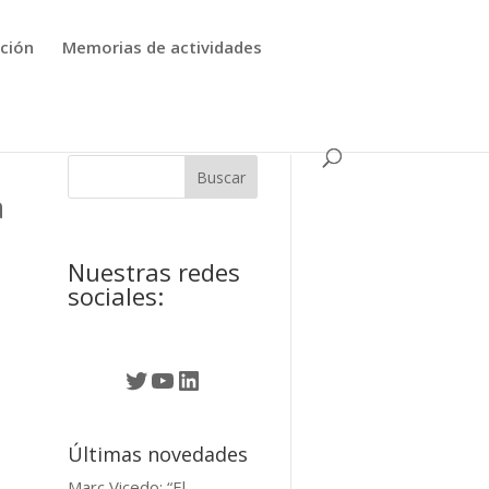
ción
Memorias de actividades
a
Nuestras redes
sociales:
Twitter
YouTube
LinkedIn
Últimas novedades
Marc Vicedo: “El