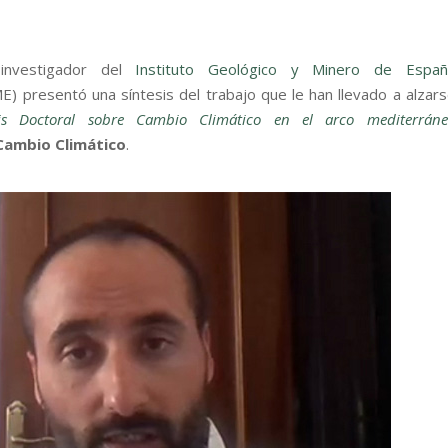
l investigador del
Instituto Geológico y Minero de Españ
) presentó una síntesis del trabajo que le han llevado a alzar
is Doctoral sobre Cambio Climático en el arco mediterráne
Cambio Climático
.