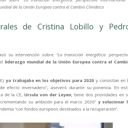
undial de la Unión Europea contra el Cambio Climático
rales de Cristina Lobillo y Pedr
só su intervención sobre
“La transición energética: perspecti
 el
liderazgo mundial de la Unión Europea contra el Cambi
CE)
ya trabajaba en los objetivos para 2020
y consistían en 
e efecto invernadero”, aseveró durante su ponencia. En est
nta de la CE,
Ursula von der Leyen
, tiene dos prioridades en 
ncrementando su ambición para el marco 2030”
y solucionar 
ndemia “con fondos europeos destinados a la recuperación”.