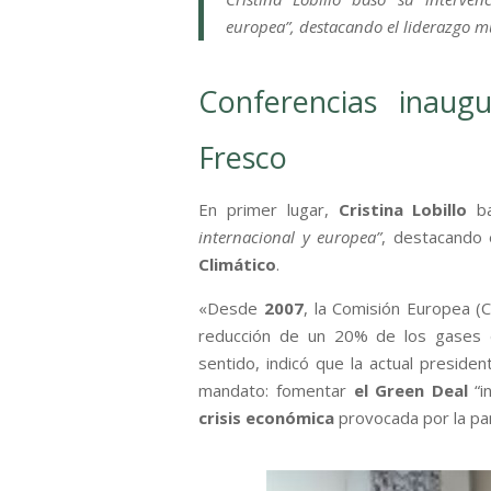
europea”, destacando el liderazgo m
Conferencias inaugu
Fresco
En primer lugar,
Cristina Lobillo
ba
internacional y europea”
, destacando
Climático
.
«Desde
2007
, la Comisión Europea (
reducción de un 20% de los gases d
sentido, indicó que la actual preside
mandato: fomentar
el Green Deal
“i
crisis económica
provocada por la pa