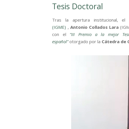
Tesis Doctoral
Tras la apertura institucional, e
(IGME)
,
Antonio Collados Lara
(IGME
con el
“III Premio a la mejor Tes
español”
otorgado por la
Cátedra de 