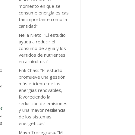
momento en que se
consume energía es casi
tan importante como la
cantidad”
Neila Nieto: “El estudio
ayuda a reducir el
consumo de agua y los
vertidos de nutrientes
en acuicultura”
0
Erik Chasi: “El estudio
promueve una gestión
más eficiente de las
ia
energías renovables,
favoreciendo la
reducción de emisiones
de
y una mayor resiliencia
ta
de los sistemas
as
energéticos”
Maya Torregrosa: “Mi