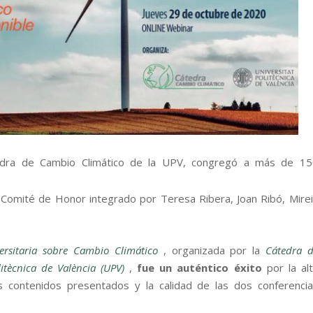
tedra de Cambio Climático de la UPV, congregó a más de 15
 Comité de Honor integrado por Teresa Ribera, Joan Ribó, Mire
rsitaria sobre Cambio Climático
, organizada por la
Cátedra 
itècnica de València (UPV)
,
fue un auténtico éxito
por la al
 los contenidos presentados y la calidad de las dos conferenci