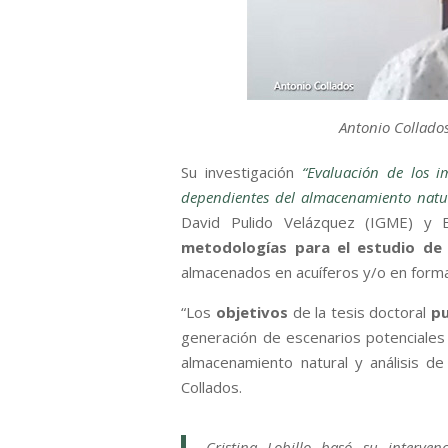
Antonio Collados
Su investigación
“Evaluación de los i
dependientes del almacenamiento natur
David Pulido Velázquez (IGME) y 
metodologías para el estudio de 
almacenados en acuíferos y/o en forma
“Los
objetivos
de la tesis doctoral
pu
generación de escenarios potenciales
almacenamiento natural y análisis de
Collados.
Cristina Lobillo basó su interven