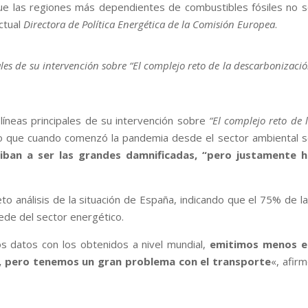
e las regiones más dependientes de combustibles fósiles no 
ctual
Directora de Política Energética de la Comisión Europea
.
ales de su intervención sobre “El complejo reto de la descarbonizaci
líneas principales de su intervención sobre
“El complejo reto de 
 que cuando comenzó la pandemia desde el sector ambiental 
s iban a ser las grandes damnificadas, “pero justamente h
to análisis de la situación de España, indicando que el 75% de l
ede del sector energético.
os datos con los obtenidos a nivel mundial,
emitimos menos e
ia, pero tenemos un gran problema con el transporte
«, afir