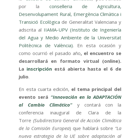
por la
conselleria de Agricultura,
Desenvolupament Rural, Emergència Climàtica i
Transició Ecològica
de Generalitat Valenciana y
adscrita al
IIAMA-UPV (Instituto de Ingeniería
del Agua y Medio Ambiente de la Universitat
Politècnica de València)
. En esta ocasión y
como ocurrió el pasado año
, el encuentro se
desarrollará en formato virtual (online).
La
inscripción
está abierta hasta el 6 de
julio
.
En esta cuarta edición,
el tema principal del
evento será
“Innovación en la ADAPTACIÓN
al Cambio Climático”
y contará con la
conferencia inaugural de Clara de la
Torre
(Subdirectora General de Acción Climática
de la Comisión Europea
) que hablará sobre
“La
nueva estrategia de la UE sobre adaptación al