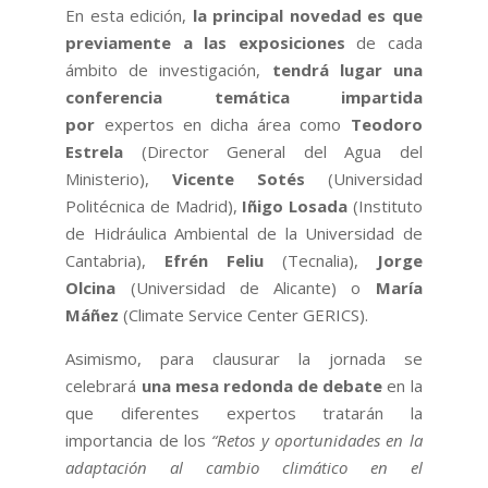
En esta edición,
la principal novedad es que
previamente a las exposiciones
de cada
ámbito de investigación,
tendrá lugar una
conferencia temática impartida
por
expertos en dicha área como
Teodoro
Estrela
(Director General del Agua del
Ministerio),
Vicente Sotés
(Universidad
Politécnica de Madrid),
Iñigo Losada
(Instituto
de Hidráulica Ambiental de la Universidad de
Cantabria),
Efrén Feliu
(Tecnalia),
Jorge
Olcina
(Universidad de Alicante) o
María
Máñez
(Climate Service Center GERICS).
Asimismo, para clausurar la jornada se
celebrará
una mesa redonda de debate
en la
que diferentes expertos tratarán la
importancia de los
“Retos y oportunidades en la
adaptación al cambio climático en el