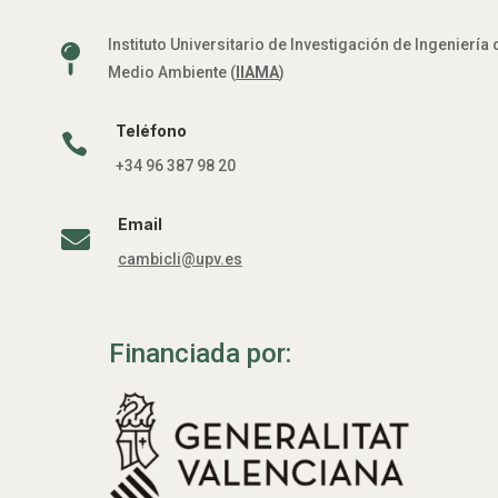
Instituto Universitario de Investigación de Ingeniería 

Medio Ambiente (
IIAMA
)
Teléfono

+34 96 387 98 20
Email

cambicli@upv.es
Financiada por: