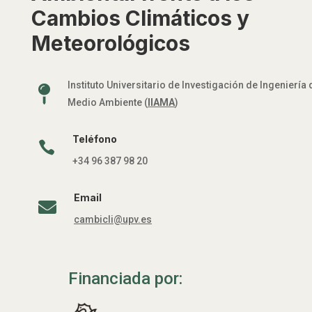
Cambios Climáticos y
Meteorológicos
Instituto Universitario de Investigación de Ingeniería 

Medio Ambiente (
IIAMA
)
Teléfono

+34 96 387 98 20
Email

cambicli@upv.es
Financiada por: