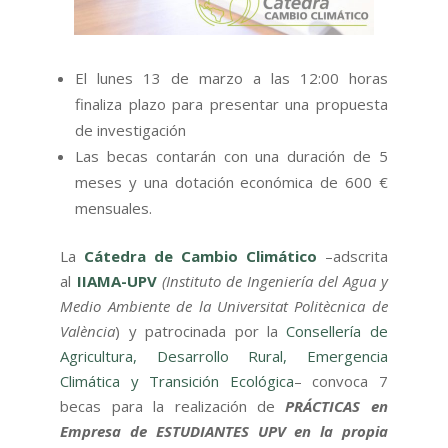
El lunes 13 de marzo a las 12:00 horas
finaliza plazo para presentar una propuesta
de investigación
Las becas contarán con una duración de 5
meses y una dotación económica de 600 €
mensuales.
La
Cátedra de Cambio Climático
–adscrita
al
IIAMA-UPV
(Instituto de Ingeniería del Agua y
Medio Ambiente de la Universitat Politècnica de
València
) y patrocinada por la
Consellería de
Agricultura, Desarrollo Rural, Emergencia
Climática y Transición Ecológica
– convoca 7
becas para la realización de
PRÁCTICAS en
Empresa de ESTUDIANTES UPV en la propia