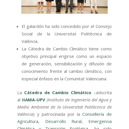
El galardón ha sido concedido por el Consejo
Social de la Universitat Politècnica de
València.
La Cátedra de Cambio Climático tiene como
objetivo principal erigirse como un espacio
de generación, sensibilización y difusión de
conocimiento frente al cambio climático, con
especial énfasis en la Comunitat Valenciana.
La
Cátedra de Cambio Climático
–adscrita
al
IIAMA-UPV
(Instituto de Ingeniería del Agua y
Medio Ambiente de la Universitat Politècnica de
València
) y patrocinada por la
Consellería de
Agricultura, Desarrollo Rural, Emergencia
Climática y Transición Ecológica
– ha sido