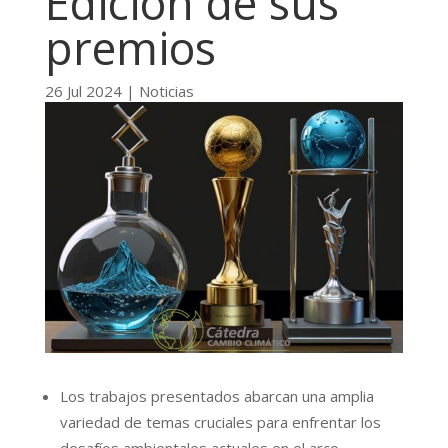
Edición de sus
premios
26 Jul 2024
|
Noticias
Los trabajos presentados abarcan una amplia
variedad de temas cruciales para enfrentar los