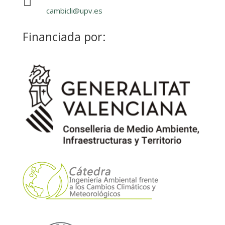
cambicli@upv.es
Financiada por: