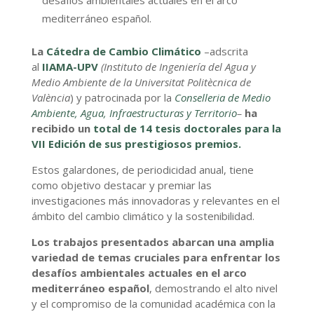
desafíos ambientales actuales en el arco
mediterráneo español.
La
Cátedra de Cambio Climático
–adscrita
al
IIAMA-UPV
(Instituto de Ingeniería del Agua y
Medio Ambiente de la Universitat Politècnica de
València
) y patrocinada por la
Conselleria de Medio
Ambiente, Agua, Infraestructuras y Territorio
–
ha
recibido un
total de 14 tesis doctorales para la
VII Edición de sus prestigiosos premios.
Estos galardones, de periodicidad anual, tiene
como objetivo destacar y premiar las
investigaciones más innovadoras y relevantes en el
ámbito del cambio climático y la sostenibilidad.
Los trabajos presentados abarcan una amplia
variedad de temas cruciales para enfrentar los
desafíos ambientales actuales en el arco
mediterráneo español
, demostrando el alto nivel
y el compromiso de la comunidad académica con la