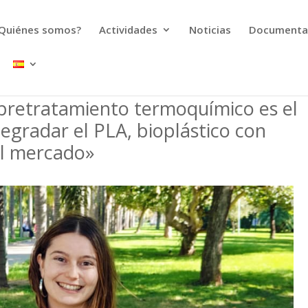
Quiénes somos?
Actividades
Noticias
Documenta
 pretratamiento termoquímico es el
gradar el PLA, bioplástico con
el mercado»