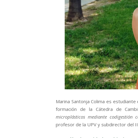
Marina Santonja Colima es estudiante d
formación de la Cátedra de Cambio 
microplásticos mediante codigestión
profesor de la UPV y subdirector del