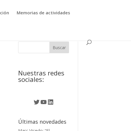
ción
Memorias de actividades
Nuestras redes
sociales:
Twitter
YouTube
LinkedIn
Últimas novedades
Marc Vicedo: “El