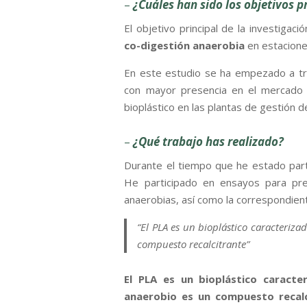
–
¿Cuáles han sido los objetivos p
El objetivo principal de la investigac
co-digestión anaerobia
en estacione
En este estudio se ha empezado a trab
con mayor presencia en el mercado y
bioplástico en las plantas de gestión d
–
¿Qué trabajo has realizado?
Durante el tiempo que he estado partic
He participado en ensayos para pre
anaerobias, así como la correspondien
“El PLA es un bioplástico caracteriz
compuesto recalcitrante”
El PLA es un bioplástico caract
anaerobio es un compuesto recalc