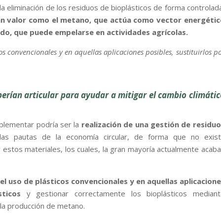
la eliminación de los residuos de bioplásticos de forma controlad
n valor como el metano, que actúa como vector energétic
zado, que puede empelarse en actividades agrícolas.
s convencionales y en aquellas aplicaciones posibles, sustituirlos p
erían articular para ayudar a mitigar el cambio climátic
plementar podría ser la
realización de una gestión de residu
 las pautas de la economía circular, de forma que no exist
estos materiales, los cuales, la gran mayoría actualmente acab
 el uso de plásticos convencionales y en aquellas aplicacion
sticos
y gestionar correctamente los bioplásticos mediant
 la producción de metano.