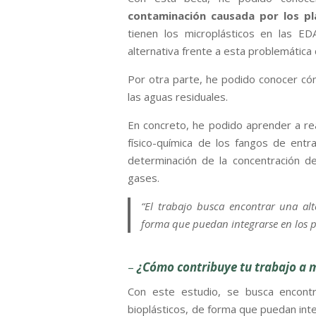
contaminación causada por los plá
tienen los microplásticos en las 
alternativa frente a esta problemática
Por otra parte, he podido conocer cóm
las aguas residuales.
En concreto, he podido aprender a rea
físico-química de los fangos de entr
determinación de la concentración 
gases.
“El trabajo busca encontrar una alte
forma que puedan integrarse en los p
–
¿Cómo contribuye tu trabajo a 
Con este estudio, se busca encontra
bioplásticos, de forma que puedan int