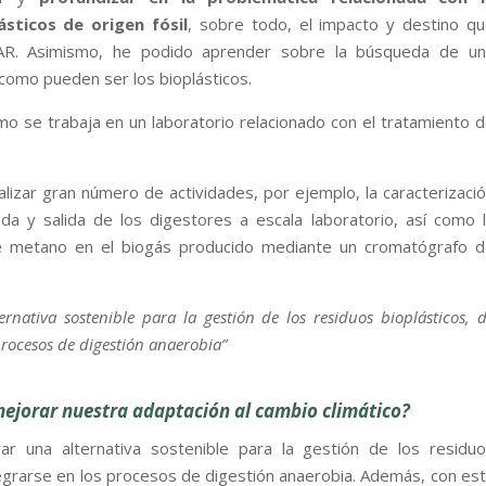
sticos de origen fósil
, sobre todo, el impacto y destino q
EDAR. Asimismo, he podido aprender sobre la búsqueda de un
 como pueden ser los bioplásticos.
o se trabaja en un laboratorio relacionado con el tratamiento 
lizar gran número de actividades, por ejemplo, la caracterizaci
ada y salida de los digestores a escala laboratorio, así como 
de metano en el biogás producido mediante un cromatógrafo 
rnativa sostenible para la gestión de los residuos bioplásticos, 
rocesos de digestión anaerobia”
mejorar nuestra adaptación al cambio climático?
r una alternativa sostenible para la gestión de los residu
egrarse en los procesos de digestión anaerobia. Además, con es