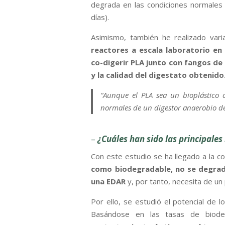
degrada en las condiciones normales
días).
Asimismo, también he realizado vari
reactores a escala laboratorio en 
co-digerir PLA junto con fangos d
y la calidad del digestato obtenido
“Aunque el PLA sea un bioplástico 
normales de un digestor anaerobio d
–
¿Cuáles han sido las principale
Con este estudio se ha llegado a la c
como biodegradable, no se degrad
una EDAR
y, por tanto, necesita de un
Por ello, se estudió el potencial de 
Basándose en las tasas de biodeg