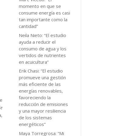
momento en que se
consume energía es casi
tan importante como la
cantidad”
Neila Nieto: “El estudio
ayuda a reducir el
consumo de agua y los
vertidos de nutrientes
en acuicultura”
Erik Chasi: “El estudio
promueve una gestión
más eficiente de las
energías renovables,
favoreciendo la
de
reducción de emisiones
de
y una mayor resiliencia
a,
de los sistemas
energéticos”
Maya Torregrosa: “Mi