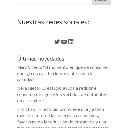
Nuestras redes sociales:
Twitter
YouTube
LinkedIn
Últimas novedades
Marc Vicedo: “El momento en que se consume
energía es casi tan importante como la
cantidad”
Neila Nieto: “El estudio ayuda a reducir el
consumo de agua y los vertidos de nutrientes
en acuicultura”
Erik Chasi: “El estudio promueve una gestión
más eficiente de las energías renovables,
favoreciendo la reducción de emisiones y una
mayor resiliencia de los sistemas energéticos”