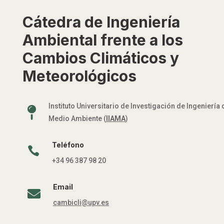
Cátedra de Ingeniería
Ambiental frente a los
Cambios Climáticos y
Meteorológicos
Instituto Universitario de Investigación de Ingeniería 

Medio Ambiente (
IIAMA
)
Teléfono

+34 96 387 98 20
Email

cambicli@upv.es