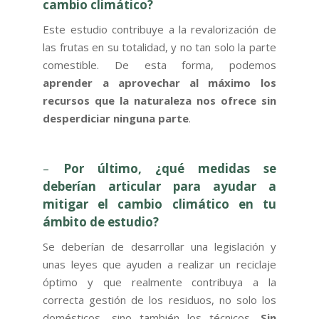
cambio climático?
Este estudio contribuye a la revalorización de
las frutas en su totalidad, y no tan solo la parte
comestible. De esta forma, podemos
aprender a aprovechar al máximo los
recursos que la naturaleza nos ofrece sin
desperdiciar ninguna parte
.
–
Por último, ¿qué medidas se
deberían articular para ayudar a
mitigar el cambio climático en tu
ámbito de estudio?
Se deberían de desarrollar una legislación y
unas leyes que ayuden a realizar un reciclaje
óptimo y que realmente contribuya a la
correcta gestión de los residuos, no solo los
domésticos, sino también los técnicos.
Sin