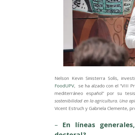
Nelson Kevin Sinisterra Solís, inves
FoodUPV
, se ha alzado con el “VIII 
mediterráneo español” por su tesis
sostenibilidad en la agricultura. Una ap
Vicent Estruch y Gabriela Clemente, p
–
En líneas generales
doctoral
?