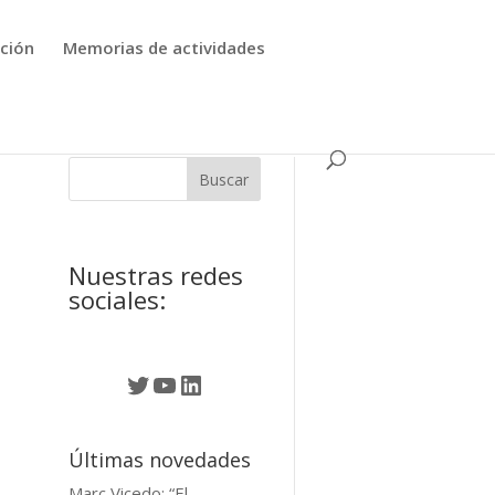
ción
Memorias de actividades
Nuestras redes
sociales:
Twitter
YouTube
LinkedIn
Últimas novedades
Marc Vicedo: “El