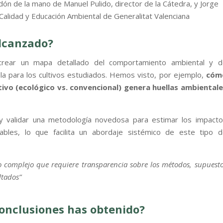
rdón de la mano de Manuel Pulido, director de la Cátedra, y Jorge
 Calidad y Educación Ambiental de Generalitat Valenciana
alcanzado?
crear un mapa detallado del comportamiento ambiental y d
ola para los cultivos estudiados. Hemos visto, por ejemplo,
cóm
ltivo (ecológico vs. convencional) genera huellas ambiental
y validar una metodología novedosa para estimar los impact
ables, lo que facilita un abordaje sistémico de este tipo 
to complejo que requiere transparencia sobre los métodos, supuest
ltados”
conclusiones has obtenido?