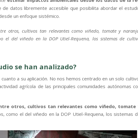
mite
estimar impactos ambientales desde los datos de la re
 de datos libremente accesible que posibilita abordar el estud
a desde un enfoque sistémico.
tre otros, cultivos tan relevantes como viñedo, tomate y naranj
 el del viñedo en la DOP Utiel-Requena, los sistemas de culti
udio se han analizado?
 cuanto a su aplicación. No nos hemos centrado en un solo cultiv
ctividad agrícola de las principales comunidades autónomas c
ntre otros, cultivos tan relevantes como viñedo, tomate 
, como el del viñedo en la DOP Utiel-Requena, los sistemas 