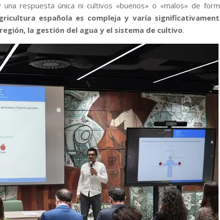
ay una respuesta única ni cultivos «buenos» o «malos» de for
gricultura española es compleja y varía significativament
región, la gestión del agua y el sistema de cultivo
.