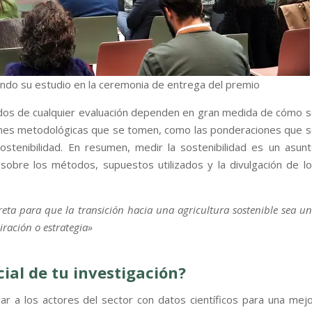
ando su estudio en la ceremonia de entrega del premio
dos de cualquier evaluación dependen en gran medida de cómo 
ones metodológicas que se tomen, como las ponderaciones que 
sostenibilidad. En resumen, medir la sostenibilidad es un asun
sobre los métodos, supuestos utilizados y la divulgación de l
reta para que la transición hacia una agricultura sostenible sea u
ración o estrategia»
cial de tu investigación?
ar a los actores del sector con datos científicos para una mej