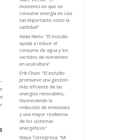
momento en que se
consume energía es casi
tan importante como la
cantidad”
Neila Nieto: “El estudio
ayuda a reducir el
consumo de agua y los
vertidos de nutrientes
en acuicultura”
Erik Chasi: “El estudio
promueve una gestión
 –
más eficiente de las
co
energías renovables,
la
favoreciendo la
or
reducción de emisiones
y una mayor resiliencia
de los sistemas
s
energéticos”
Maya Torregrosa: “Mi