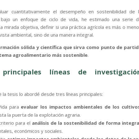
luar cuantitativamente el desempeño en sostenibilidad de l
, bajo un enfoque de ciclo de vida, he estimado una serie 
 mirada objetiva, definir si una práctica agrícola es más o men
vista ambiental, sino de una manera integral.
rmación sólida y científica que sirva como punto de parti
sistema agroalimentario más sostenible
.
rincipales líneas de investigació
 la tesis lo abordé desde tres líneas principales:
 Vida para
evaluar los impactos ambientales de los cultivo
ta la puerta de la explotación agraria.
criterio para el
análisis de la sostenibilidad de forma integr
ales, económicos y sociales.