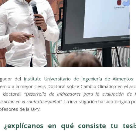
tigador del
Instituto Universitario de Ingeniería de Alimentos
Premio a la mejor Tesis Doctoral sobre Cambio Climático en el ar
 doctoral: “
Desarrollo de indicadores para la evaluación de 
licación en el contexto español”
. La investigación ha sido dirigida p
rofesores de la UPV.
, ¿explícanos en qué consiste tu tesi