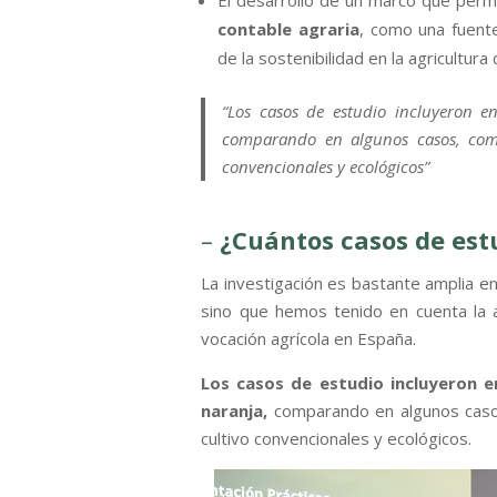
El desarrollo de un marco que per
contable agraria
, como una fuente
de la sostenibilidad en la agricultur
“Los casos de estudio incluyeron en
comparando en algunos casos, como
convencionales y ecológicos”
–
¿Cuántos casos de est
La investigación es bastante amplia en
sino que hemos tenido en cuenta la a
vocación agrícola en España.
Los casos de estudio incluyeron e
naranja,
comparando en algunos casos
cultivo convencionales y ecológicos.