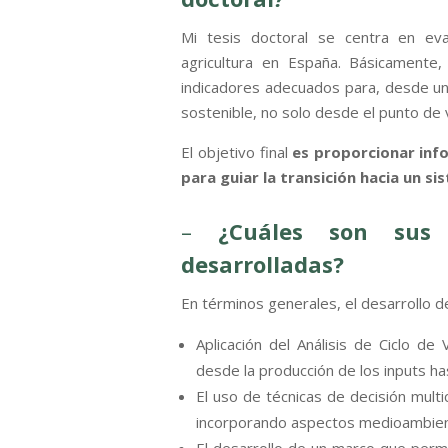
Mi tesis doctoral se centra en eva
agricultura en España. Básicamente
indicadores adecuados para, desde una
sostenible, no solo desde el punto de 
El objetivo final
es proporcionar info
para guiar la transición hacia un 
–
¿Cuáles son sus p
desarrolladas?
En términos generales, el desarrollo de
Aplicación del Análisis de Ciclo de
desde la producción de los inputs has
El uso de técnicas de decisión multi
incorporando aspectos medioambient