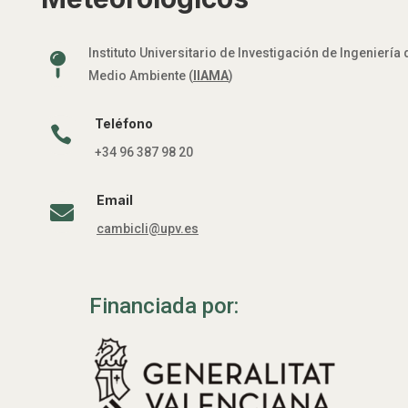
Instituto Universitario de Investigación de Ingeniería 

Medio Ambiente (
IIAMA
)
Teléfono

+34 96 387 98 20
Email

cambicli@upv.es
Financiada por: