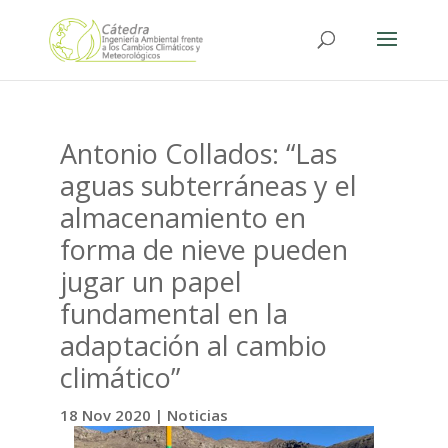
Antonio Collados: “Las
aguas subterráneas y el
almacenamiento en
forma de nieve pueden
jugar un papel
fundamental en la
adaptación al cambio
climático”
18 Nov 2020
|
Noticias