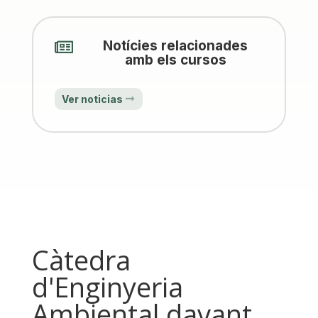
Notícies relacionades

amb els cursos
Ver noticias
Càtedra
d'Enginyeria
Ambiental davant