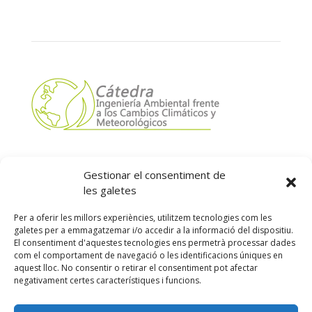
Gestionar el consentiment de
les galetes
Per a oferir les millors experiències, utilitzem tecnologies com les
galetes per a emmagatzemar i/o accedir a la informació del dispositiu.
El consentiment d'aquestes tecnologies ens permetrà processar dades
com el comportament de navegació o les identificacions úniques en
Segueix-nos:
aquest lloc. No consentir o retirar el consentiment pot afectar
negativament certes característiques i funcions.