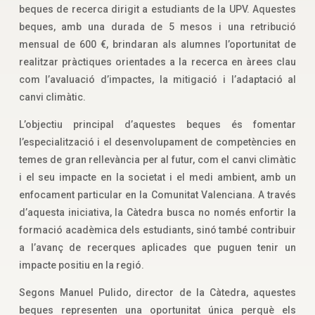
beques de recerca dirigit a estudiants de la UPV. Aquestes
beques, amb una durada de 5 mesos i una retribució
mensual de 600 €, brindaran als alumnes l’oportunitat de
realitzar pràctiques orientades a la recerca en àrees clau
com l’avaluació d’impactes, la mitigació i l’adaptació al
canvi climàtic.
L’objectiu principal d’aquestes beques és fomentar
l’especialització i el desenvolupament de competències en
temes de gran rellevància per al futur, com el canvi climàtic
i el seu impacte en la societat i el medi ambient, amb un
enfocament particular en la Comunitat Valenciana. A través
d’aquesta iniciativa, la Càtedra busca no només enfortir la
formació acadèmica dels estudiants, sinó també contribuir
a l’avanç de recerques aplicades que puguen tenir un
impacte positiu en la regió.
Segons Manuel Pulido, director de la Càtedra, aquestes
beques representen una oportunitat única perquè els