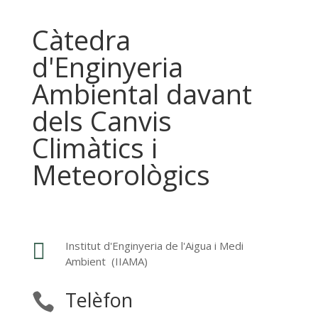
Càtedra
d'Enginyeria
Ambiental davant
dels Canvis
Climàtics i
Meteorològics

Institut d'Enginyeria de l'Aigua i Medi
Ambient (IIAMA)
Telèfon
