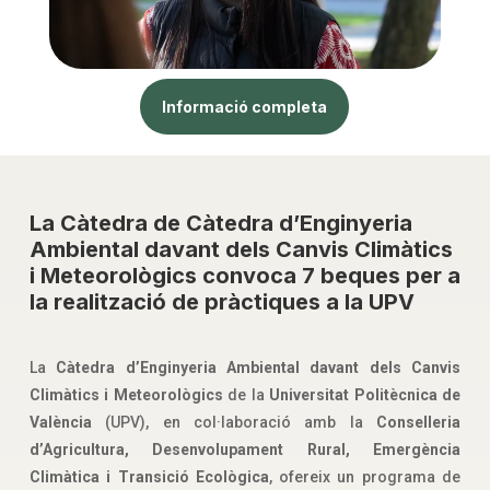
Informació completa
La Càtedra de
Càtedra d’Enginyeria
Ambiental davant dels Canvis Climàtics
i Meteorològics
convoca 7 beques per a
la realització de pràctiques a la UPV
La
Càtedra d’Enginyeria Ambiental davant dels Canvis
Climàtics i Meteorològics
de la
Universitat Politècnica de
València
(UPV), en col·laboració amb la
Conselleria
d’Agricultura, Desenvolupament Rural, Emergència
Climàtica i Transició Ecològica
, ofereix un programa de