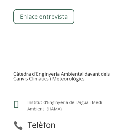
Enlace entrevista
Càtedra d'Enginyeria Ambiental davant dels
Canvis Climàtics i Meteorològics

Institut d'Enginyeria de l'Aigua i Medi
Ambient (IIAMA)
Telèfon
