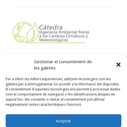
Gestionar el consentiment de
les galetes
Per a oferir les millors experiències, utilitzem tecnologies com les
galetes per a emmagatzemar i/o accedir a la informació del dispositiu.
El consentiment d'aquestes tecnologies ens permetrà processar dades
com el comportament de navegació o les identificacions úniques en
Segueix-nos:
aquest lloc. No consentir o retirar el consentiment pot afectar
negativament certes característiques i funcions.
Aceptar