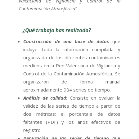
Valenciana de Vigilancia y Control de la
Contaminación Atmosférica”
–
¿Qué trabajo has realizado?
Construcción de una base de datos
que
incluye toda la información compilada y
organizada de los diferentes contaminantes
medidos en la Red Valenciana de Vigilancia y
Control de la Contaminación Atmosférica. Se
organizaron de forma manual
aproximadamente 984 series de tiempo.
Análisis de calidad
: Consiste en evaluar la
validez de las series de tiempo a partir de
dos métricas: el porcentaje de datos
faltantes (PDF) y los años efectivos de
registro.
Depuración de las series de tiempo
que