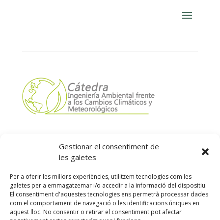
Gestionar el consentiment de
les galetes
Per a oferir les millors experiències, utilitzem tecnologies com les
galetes per a emmagatzemar i/o accedir a la informació del dispositiu.
El consentiment d'aquestes tecnologies ens permetrà processar dades
com el comportament de navegació o les identificacions úniques en
Segueix-nos:
aquest lloc. No consentir o retirar el consentiment pot afectar