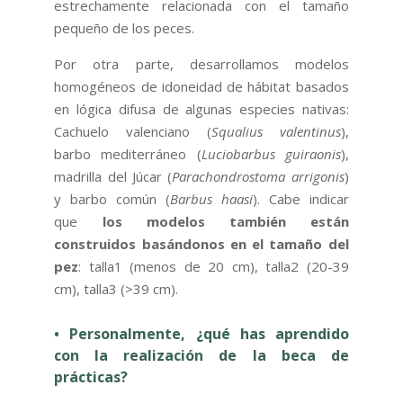
estrechamente relacionada con el tamaño
pequeño de los peces.
Por otra parte, desarrollamos modelos
homogéneos de idoneidad de hábitat basados
en lógica difusa de algunas especies nativas:
Cachuelo valenciano (
Squalius valentinus
),
barbo mediterráneo (
Luciobarbus guiraonis
),
madrilla del Júcar (
Parachondrostoma arrigonis
)
y barbo común (
Barbus haasi
). Cabe indicar
que
los modelos también están
construidos basándonos en el tamaño del
pez
: talla1 (menos de 20 cm), talla2 (20-39
cm), talla3 (>39 cm).
• Personalmente, ¿qué has aprendido
con la realización de la beca de
prácticas?