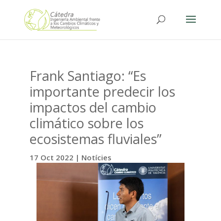
Frank Santiago: “Es
importante predecir los
impactos del cambio
climático sobre los
ecosistemas fluviales”
17 Oct 2022
|
Notícies