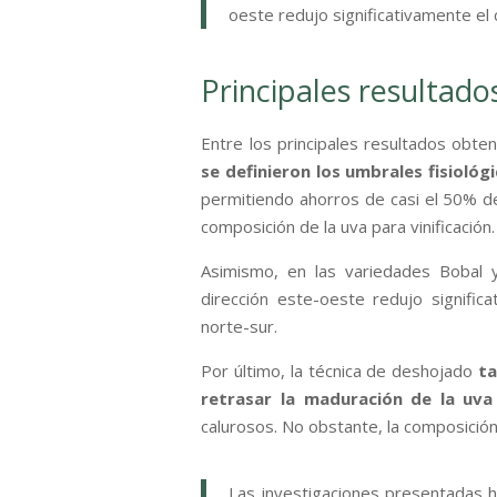
oeste redujo significativamente el
Principales resultado
Entre los principales resultados obt
se definieron los umbrales fisiológ
permitiendo ahorros de casi el 50% d
composición de la uva para vinificación.
Asimismo, en las variedades Bobal 
dirección este-oeste redujo signifi
norte-sur.
Por último, la técnica de deshojado
ta
retrasar la maduración de la uva
calurosos. No obstante, la composición
Las investigaciones presentadas h