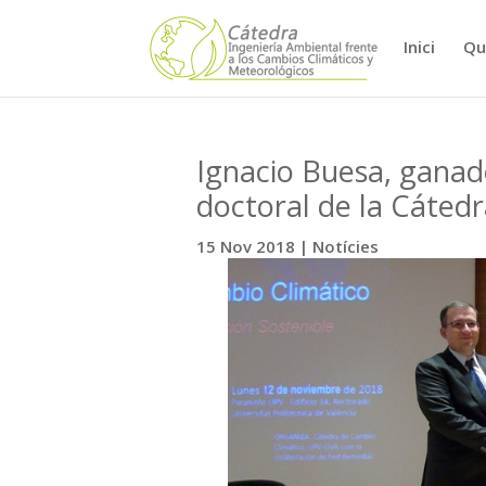
Inici
Qu
Ignacio Buesa, ganado
doctoral de la Cáted
15 Nov 2018
|
Notícies