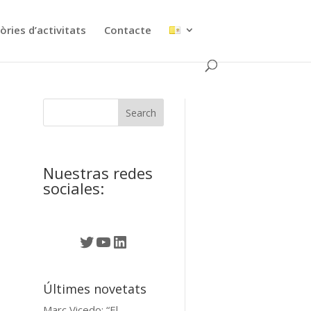
ries d’activitats
Contacte
Nuestras redes
sociales:
Twitter
YouTube
LinkedIn
Últimes novetats
Marc Vicedo: “El