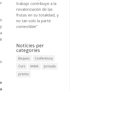
or
trabajo contribuye a la
revalorización de las
frutas en su totalidad, y
io
no tan solo la parte
 y
comestible”
a
vé
Notícies per
categories
Beques
Conferència
io
Curs
IIAMA
Jornada
premis
o
a