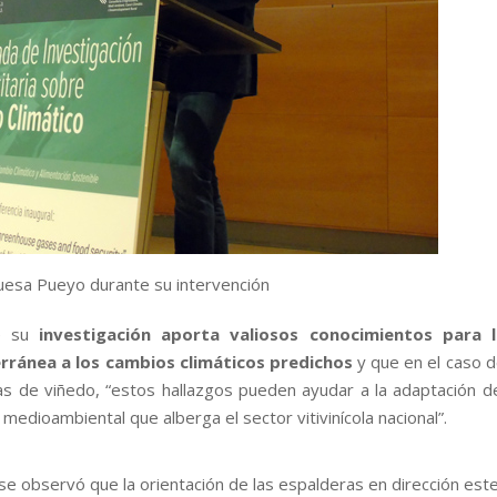
Buesa Pueyo durante su intervención
e su
investigación aporta valiosos conocimientos para l
erránea a los cambios climáticos predichos
y que en el caso 
as de viñedo, “estos hallazgos pueden ayudar a la adaptación d
 medioambiental que alberga el sector vitivinícola nacional”.
se observó que la orientación de las espalderas en dirección est