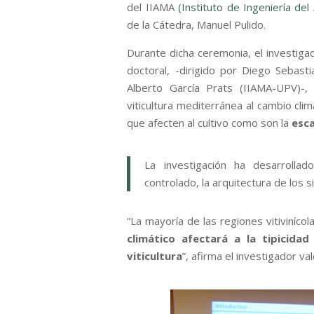
del IIAMA
(Instituto de Ingeniería d
de la Cátedra, Manuel Pulido.
Durante dicha ceremonia, el investigad
doctoral, -dirigido por Diego Sebasti
Alberto García Prats (IIAMA-UPV)-
viticultura mediterránea al cambio clim
que afecten al cultivo como son la
esca
La investigación ha desarrollad
controlado, la arquitectura de los
“La mayoría de las regiones vitiviníco
climático afectará a la tipicidad
viticultura
”, afirma el investigador va