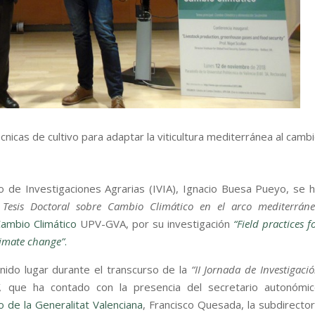
cnicas de cultivo para adaptar la viticultura mediterránea al camb
no de Investigaciones Agrarias (IVIA), Ignacio Buesa Pueyo, se 
 Tesis Doctoral sobre Cambio Climático en el arco mediterrán
ambio Climático
UPV-GVA, por su investigación
“Field practices f
limate change”
.
nido lugar durante el transcurso de la
“II Jornada de Investigaci
,
que ha contado con la presencia del secretario autonómic
 de la Generalitat Valenciana
, Francisco Quesada, la subdirecto