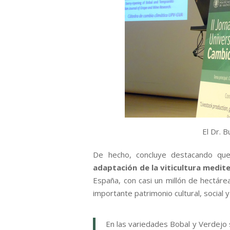
El Dr. 
De hecho, concluye destacando qu
adaptación de la viticultura medit
España, con casi un millón de hectáre
importante patrimonio cultural, social y
En las variedades Bobal y Verdejo 