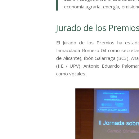
economía agraria, energía, emisio
Jurado de los Premio
El Jurado de los Premios ha estad
Inmaculada Romero Gil como secretaria
de Alicante), Ibón Galarraga (BC3), An
(IIE / UPV), Antonio Eduardo Palomar
como vocales.