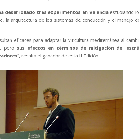
ha desarrollado tres experimentos en Valencia
estudiando l
do, la arquitectura de los sistemas de conducción y el manejo d
sultan eficaces para adaptar la viticultura mediterránea al camb
co, pero
sus efectos en términos de mitigación del estré
zadores
”, resalta el ganador de esta II Edición.