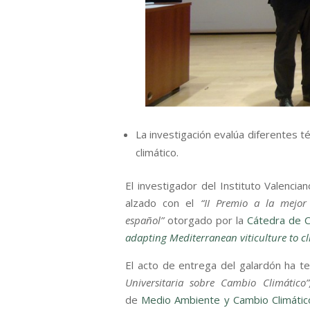
La investigación evalúa diferentes té
climático.
El investigador del Instituto Valencia
alzado con el
“II Premio a la mejor
español”
otorgado por la
Cátedra de C
adapting Mediterranean viticulture to c
El acto de entrega del galardón ha te
Universitaria sobre Cambio Climático”
de
Medio Ambiente y Cambio Climático