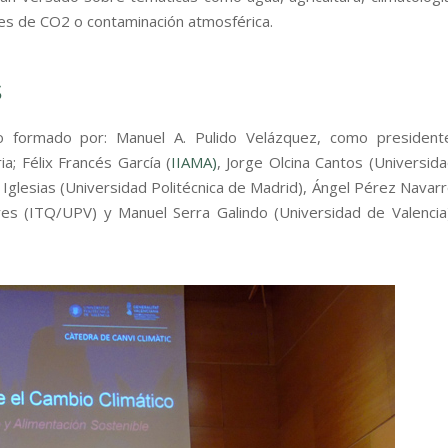
nes de CO2 o contaminación atmosférica.
s
o formado por: Manuel A. Pulido Velázquez, como presidente
; Félix Francés García (
IIAMA)
, Jorge Olcina Cantos (Universid
a Iglesias (Universidad Politécnica de Madrid), Ángel Pérez Navar
es (ITQ/UPV) y Manuel Serra Galindo (Universidad de Valencia