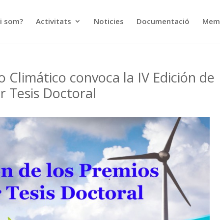
i som?
Activitats
Noticies
Documentació
Memò
 Climático convoca la IV Edición de
r Tesis Doctoral