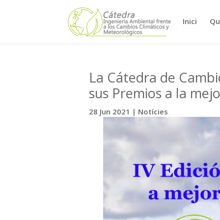
Inici
Qu
La Cátedra de Cambio
sus Premios a la mejo
28 Jun 2021
|
Notícies