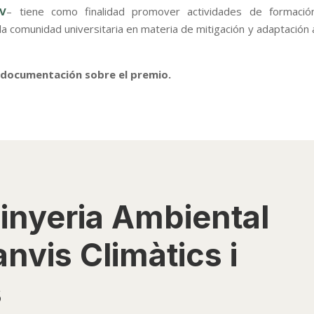
PV
– tiene como finalidad promover actividades de formación
a la comunidad universitaria en materia de mitigación y adaptación 
 documentación sobre el premio.
inyeria Ambiental
nvis Climàtics i
s