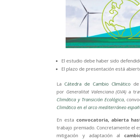
El estudio debe haber sido defendido
El plazo de presentación está abierto
La
Cátedra de Cambio Climático
de 
por
Generalitat Valenciana (GVA)
a tr
Climática y Transición Ecológica
, convo
Climático en el arco mediterráneo españ
En esta
convocatoria, abierta hast
trabajo premiado. Concretamente el est
mitigación y adaptación al
cambio