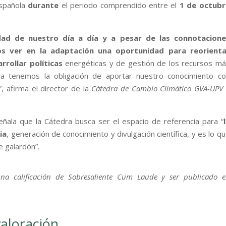
española
durante
el periodo comprendido entre el
1 de octubr
dad de nuestro día a día y a pesar de las connotacione
s ver en la adaptación una oportunidad para reorienta
rollar políticas
energéticas y de gestión de los recursos m
dra tenemos la obligación de aportar nuestro conocimiento c
, afirma el director de la
Cátedra de Cambio Climático GVA-UPV
eñala que la Cátedra busca ser el espacio de referencia para “
ia
, generación de conocimiento y divulgación científica, y es lo q
e galardón”.
na calificación de Sobresaliente Cum Laude y ser publicado 
valoración