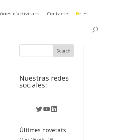
ries d’activitats
Contacte
Nuestras redes
sociales:
Twitter
YouTube
LinkedIn
Últimes novetats
Marc Vicedo: “El