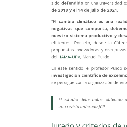
sido
defendido
en una universidad 
de 2019 y el 14 de julio de 2021
.
“El
cambio climático es una reali
negativas que comporta, debemo
nuestro sistema productivo y desar
eficientes. Por ello, desde la Cáte
propuestas innovadoras y disruptivas”
del
IIAMA-UPV
, Manuel Pulido.
En este sentido, el profesor Pulido s
investigación científica de excelenc
se persigue con la organización de est
El estudio debe haber obtenido u
una revista indexada JCR
Jurado y criterios de 