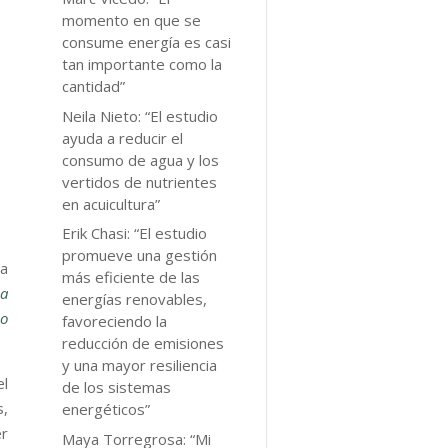
momento en que se
consume energía es casi
tan importante como la
cantidad”
Neila Nieto: “El estudio
ayuda a reducir el
consumo de agua y los
vertidos de nutrientes
en acuicultura”
Erik Chasi: “El estudio
promueve una gestión
da
más eficiente de las
ia
energías renovables,
o
favoreciendo la
reducción de emisiones
y una mayor resiliencia
el
de los sistemas
s,
energéticos”
r
Maya Torregrosa: “Mi