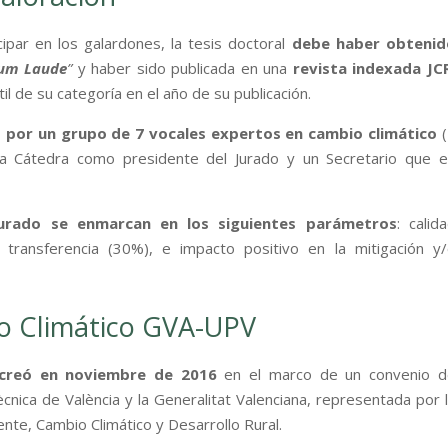
cipar en los galardones, la tesis doctoral
debe haber obtenid
Cum Laude
”
y haber sido publicada en una
revista indexada JC
il de su categoría en el año de su publicación.
 por un grupo de 7 vocales expertos en cambio climático
(
la Cátedra como presidente del Jurado y un Secretario que 
 Jurado se enmarcan en los siguientes parámetros
: calid
 y transferencia (30%), e impacto positivo en la mitigación y
o Climático GVA-UPV
creó en noviembre de 2016
en el marco de un convenio d
ècnica de València y la Generalitat Valenciana, representada por 
ente, Cambio Climático y Desarrollo Rural.