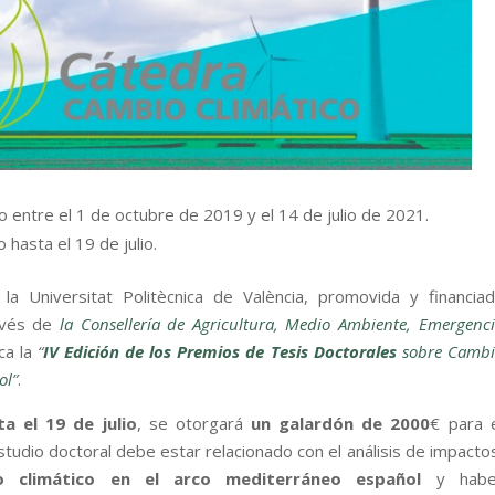
 entre el 1 de octubre de 2019 y el 14 de julio de 2021.
 hasta el 19 de julio.
la Universitat Politècnica de València, promovida y financia
avés de
la Consellería de Agricultura, Medio Ambiente, Emergenc
ca la
“
IV Edición de los Premios de Tesis Doctorales
sobre Cambi
ol
”
.
a el 19 de julio
, se otorgará
un galardón de 2000
€ para 
udio doctoral debe estar relacionado con el análisis de impacto
 climático en el arco mediterráneo español
y habe