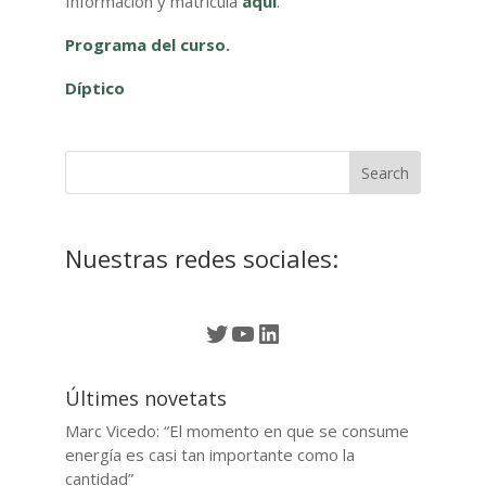
Información y matrícula
aquí
.
Programa del curso
.
Díptico
Nuestras redes sociales:
Twitter
YouTube
LinkedIn
Últimes novetats
Marc Vicedo: “El momento en que se consume
energía es casi tan importante como la
cantidad”