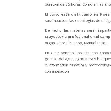
duración de 35 horas. Como en las ante
El
curso está distribuido en 9 ses
sus impactos, las estrategias de mitig
De hecho, las materias serán impart
trayectoria profesional en el campo
organizador del curso, Manuel Pulido.
En este sentido, los alumnos conoc
gestión del agua, agricultura y bosque
e información climática y meteorológ
con antelación.