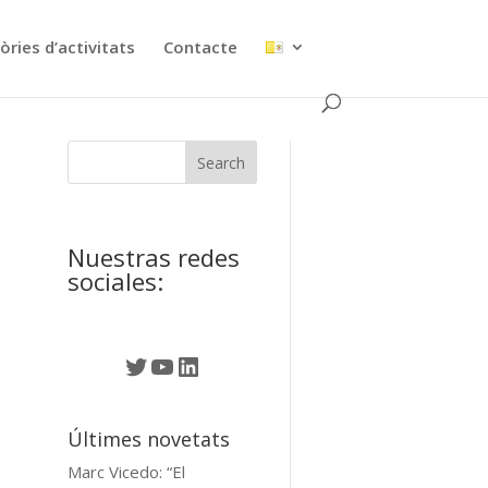
ries d’activitats
Contacte
Nuestras redes
sociales:
Twitter
YouTube
LinkedIn
Últimes novetats
Marc Vicedo: “El