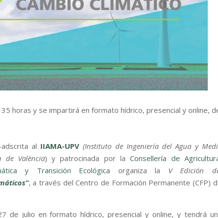
35 horas y se impartirá en formato hídrico, presencial y online, d
–adscrita al
IIAMA-UPV
(Instituto de Ingeniería del Agua y Med
a de València
) y patrocinada por la
Consellería de Agricultur
mática y Transición Ecológica
organiza la
V Edición de
imáticos”
, a través del Centro de Formación Permanente (CFP) 
7 de julio en formato hídrico, presencial y online, y tendrá u