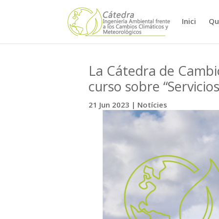
Inici
Qu
La Cátedra de Cambio 
curso sobre “Servicio
21 Jun 2023
|
Notícies