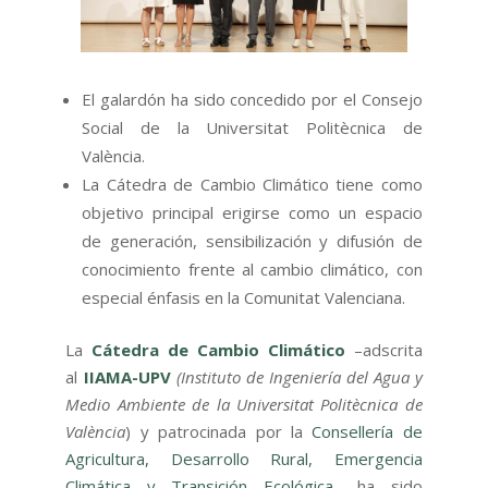
El galardón ha sido concedido por el Consejo
Social de la Universitat Politècnica de
València.
La Cátedra de Cambio Climático tiene como
objetivo principal erigirse como un espacio
de generación, sensibilización y difusión de
conocimiento frente al cambio climático, con
especial énfasis en la Comunitat Valenciana.
La
Cátedra de Cambio Climático
–adscrita
al
IIAMA-UPV
(Instituto de Ingeniería del Agua y
Medio Ambiente de la Universitat Politècnica de
València
) y patrocinada por la
Consellería de
Agricultura, Desarrollo Rural, Emergencia
Climática y Transición Ecológica
– ha sido