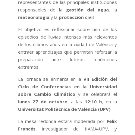
representantes de las principales instituciones
responsables de la
gestión del agua
, la
meteorología
y la
protección civil
.
El objetivo es reflexionar sobre uno de los
episodios de lluvias intensas más relevantes
de los últimos años en la ciudad de València y
extraer aprendizajes que permitan reforzar la
preparación ante futuros fenómenos
extremos.
La jornada se enmarca en la
VII Edición del
Ciclo de Conferencias en la Universidad
sobre Cambio Climático
y se celebrará el
lunes 27 de octubre
, a las
12:10 h
, en la
Universitat Politècnica de València (UPV)
.
La mesa redonda estará moderada por
Félix
Francés
, investigador del IIAMA-UPV, y