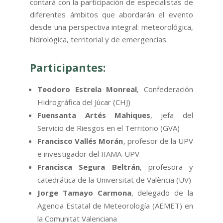
contará con la participación de especialistas de
diferentes ámbitos que abordarán el evento
desde una perspectiva integral: meteorológica,
hidrológica, territorial y de emergencias.
Participantes:
Teodoro Estrela Monreal
, Confederación
Hidrográfica del Júcar (CHJ)
Fuensanta Artés Mahiques
, jefa del
Servicio de Riesgos en el Territorio (GVA)
Francisco Vallés Morán
, profesor de la UPV
e investigador del IIAMA-UPV
Francisca Segura Beltrán
, profesora y
catedrática de la Universitat de València (UV)
Jorge Tamayo Carmona
, delegado de la
Agencia Estatal de Meteorología (AEMET) en
la Comunitat Valenciana