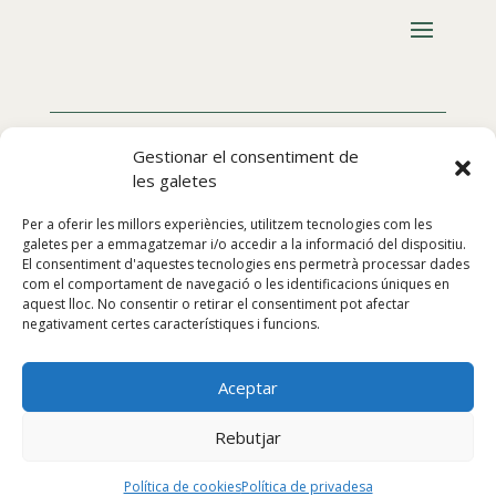
Gestionar el consentiment de
les galetes
Per a oferir les millors experiències, utilitzem tecnologies com les
galetes per a emmagatzemar i/o accedir a la informació del dispositiu.
El consentiment d'aquestes tecnologies ens permetrà processar dades
com el comportament de navegació o les identificacions úniques en
aquest lloc. No consentir o retirar el consentiment pot afectar
negativament certes característiques i funcions.
Aceptar
Segueix-nos:
Rebutjar
Política de cookies
Política de privadesa