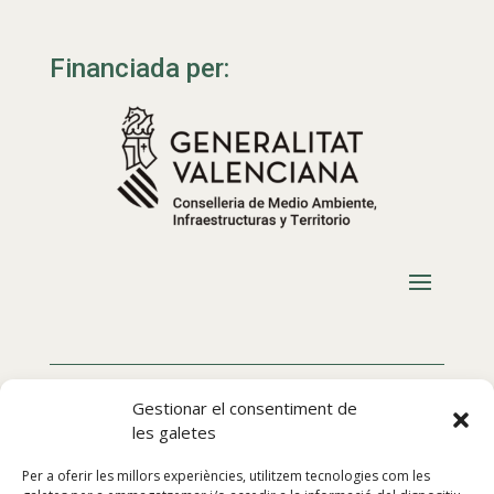
Financiada per:
Gestionar el consentiment de
les galetes
Per a oferir les millors experiències, utilitzem tecnologies com les