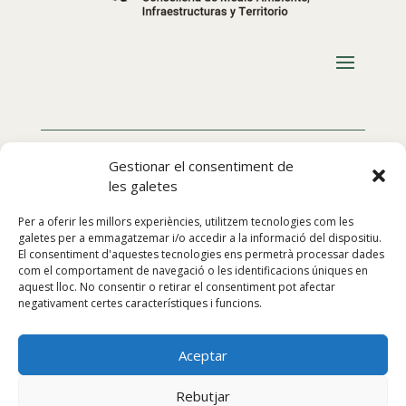
Gestionar el consentiment de
les galetes
Per a oferir les millors experiències, utilitzem tecnologies com les
galetes per a emmagatzemar i/o accedir a la informació del dispositiu.
El consentiment d'aquestes tecnologies ens permetrà processar dades
com el comportament de navegació o les identificacions úniques en
aquest lloc. No consentir o retirar el consentiment pot afectar
negativament certes característiques i funcions.
Aceptar
Segueix-nos:
Rebutjar