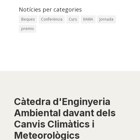
Notícies per categories
Beques
Conferència
Curs
IIAMA
Jornada
premis
Càtedra d'Enginyeria
Ambiental davant dels
Canvis Climàtics i
Meteorològics