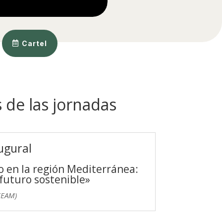
Cartel
 de las jornadas
ugural
o en la región Mediterránea:
futuro sostenible»
CEAM)