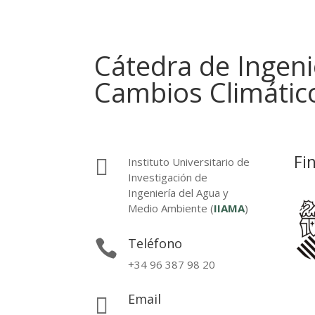
Cátedra de Ingeni
Cambios Climátic
Fi

Instituto Universitario de
Investigación de
Ingeniería del Agua y
Medio Ambiente (
IIAMA
)
Teléfono

+34 96 387 98 20
Email
