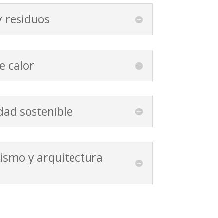
y residuos
e calor
dad sostenible
ismo y arquitectura