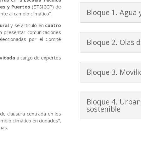
les y Puertos
(ETSICCP) de
Bloque 1. Agua 
nte al cambio climático”.
ural
y se articuló en
cuatro
on presentar comunicaciones
leccionadas por el Comité
Bloque 2. Olas d
nvitada
a cargo de expertos
Bloque 3. Movili
Bloque 4. Urban
sostenible
de clausura centrada en los
mbio climático en ciudades”,
nas.