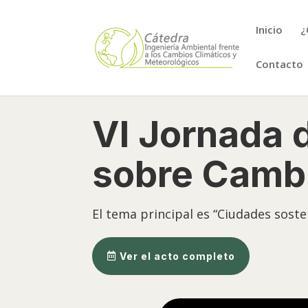
Inicio
¿
Contacto
VI Jornada d
sobre Cambi
El tema principal es “Ciudades soste
Ver el acto completo