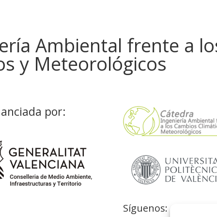
ería Ambiental frente a lo
os y Meteorológicos
nanciada por:
Síguenos: