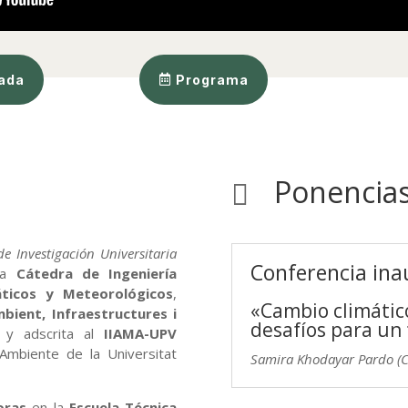
nada
Programa
Ponencias

de Investigación Universitaria
Conferencia ina
 la
Cátedra de Ingeniería
ticos y Meteorológicos
,
«Cambio climátic
bient, Infraestructures i
desafíos para un 
y adscrita al
IIAMA-UPV
 Ambiente de la Universitat
Samira Khodayar Pardo (
oras
en la
Escuela Técnica