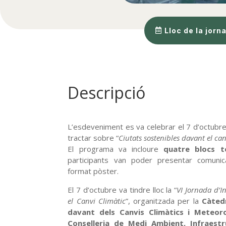
Lloc de la jorn
Descripció
L’esdeveniment es va celebrar el 7 d’octubre,
tractar sobre “
Ciutats sostenibles davant el can
El programa va incloure
quatre blocs t
participants van poder presentar comunic
format pòster.
El 7 d’octubre va tindre lloc la “
VI Jornada d’In
el Canvi Climàtic
”, organitzada per la
Càted
davant dels Canvis Climàtics i Meteoro
Conselleria de Medi Ambient, Infraestr