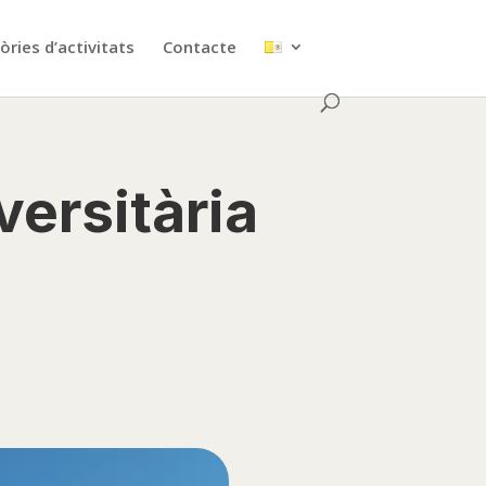
ries d’activitats
Contacte
versitària