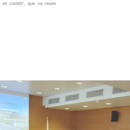
c en ciutats
”, que va reunir