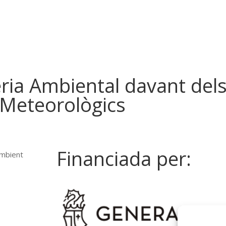
ria Ambiental davant del
i Meteorològics
Financiada per:
 Ambient