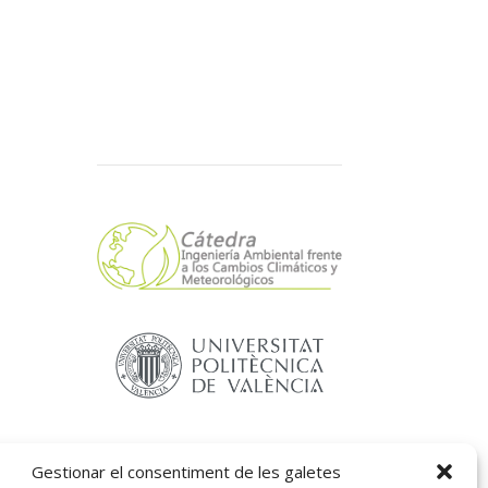
s
Segueix-nos:
Gestionar el consentiment de les galetes